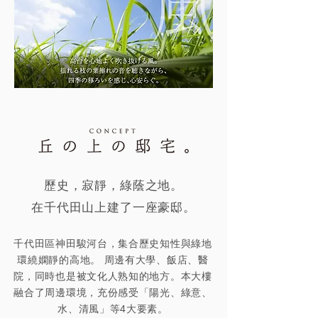
歷史，寂靜，綠蔭之地。
在千代田山上建了一座豪邸。
千代田區神田駿河台，集合歷史知性與綠地
環繞嫻靜的高地。 周邊有大學、飯店、醫
院，同時也是被文化人熟知的地方。本大樓
融合了周邊環境，充份感受「陽光、綠意、
水、清風」等4大要素。