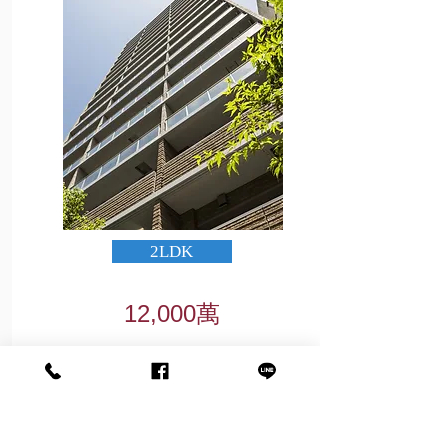
2LDK
12,000萬
62B TYPE
62.96㎡(約19.04坪)
9F
平面圖