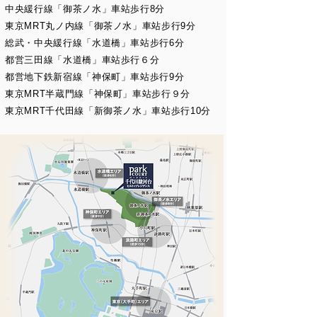
中央緩行線「御茶ノ水」車站歩行8分
東京MRT丸ノ内線「御茶ノ水」車站步行9分
総武・中央緩行線「水道橋」車站步行6分
都営三田線「水道橋」車站歩行６分
都営地下鉄新宿線「神保町」車站歩行9分
東京MRT半蔵門線「神保町」車站步行９分
東京MRT千代田線「新御茶ノ水」車站歩行10分