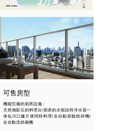
可售房型
機能完備的廚房設備：
天然御影石的料理台/廚房的水龍頭與浄水器一
体化/3口爐方便同時料理/全自動廚餘粉碎機/
全自動洗烘碗機