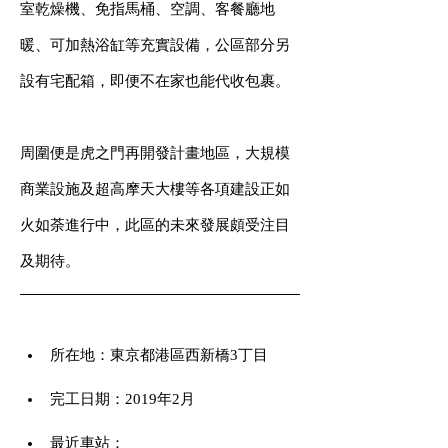
室乾燥機、免指馬桶、空調、客餐廳地
暖、可加熱浴缸等充實設備，公區部分另
設有宅配箱，即便不在家也能代收包裹。
周圍便是虎之門再開發計畫地區，大規模
商業設施及超高摩天大樓等各項建設正如
火如荼進行中，此區的未來發展頗受注目
及期待。
所在地：東京都港區西新橋3丁目
完工日期：2019年2月
最近車站：