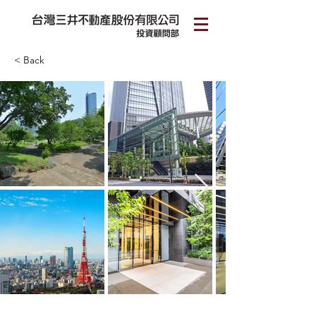
< Back
Park Luxe 虎之門