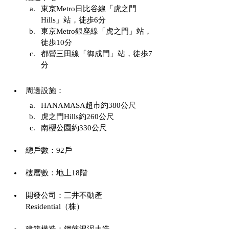
東京Metro日比谷線「虎之門
Hills」站，徒歩6分
東京Metro銀座線「虎之門」站，
徒歩10分
都營三田線「御成門」站，徒歩7
分
周邊設施：
HANAMASA超市約380公尺
虎之門Hills約260公尺
南櫻公園約330公尺
總戶數：92戶
樓層數：地上18階
開發公司：三井不動產
Residential（株）